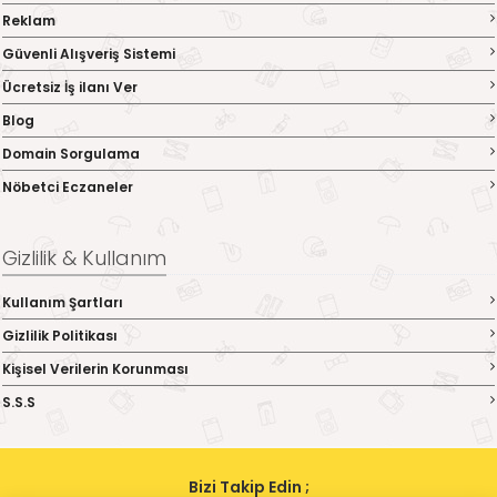
Reklam
Güvenli Alışveriş Sistemi
Ücretsiz İş ilanı Ver
Blog
Domain Sorgulama
Nöbetci Eczaneler
Gizlilik & Kullanım
Kullanım Şartları
Gizlilik Politikası
Kişisel Verilerin Korunması
S.S.S
Bizi Takip Edin ;