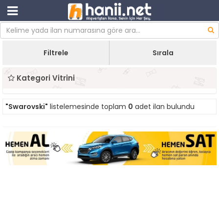
Filtrele
Sırala
Kategori Vitrini
"Swarovski"
listelemesinde toplam
0
adet ilan bulundu