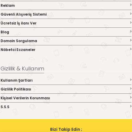
Reklam
Güvenli Alışveriş Sistemi
Ücretsiz İş ilanı Ver
Blog
Domain Sorgulama
Nöbetci Eczaneler
Gizlilik & Kullanım
Kullanım Şartları
Gizlilik Politikası
Kişisel Verilerin Korunması
S.S.S
Bizi Takip Edin ;