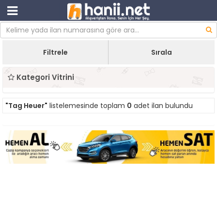
Filtrele
Sırala
Kategori Vitrini
"Tag Heuer"
listelemesinde toplam
0
adet ilan bulundu