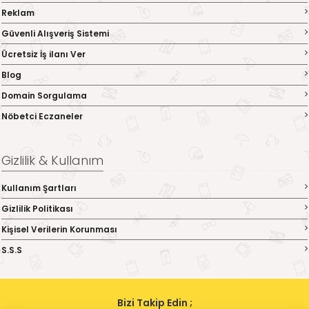
Reklam
Güvenli Alışveriş Sistemi
Ücretsiz İş ilanı Ver
Blog
Domain Sorgulama
Nöbetci Eczaneler
Gizlilik & Kullanım
Kullanım Şartları
Gizlilik Politikası
Kişisel Verilerin Korunması
S.S.S
Bizi Takip Edin ;