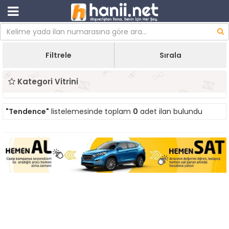
Filtrele
Sırala
Kategori Vitrini
"Tendence"
listelemesinde toplam
0
adet ilan bulundu