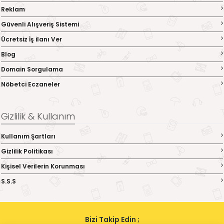
Reklam
Güvenli Alışveriş Sistemi
Ücretsiz İş ilanı Ver
Blog
Domain Sorgulama
Nöbetci Eczaneler
Gizlilik & Kullanım
Kullanım Şartları
Gizlilik Politikası
Kişisel Verilerin Korunması
S.S.S
Bizi Takip Edin ;