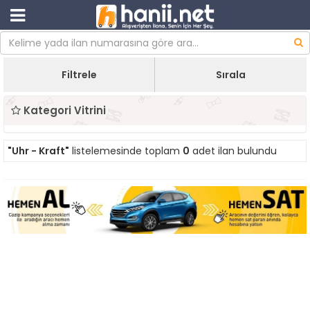
Filtrele
Sırala
Kategori Vitrini
"Uhr - Kraft"
listelemesinde toplam
0
adet ilan bulundu