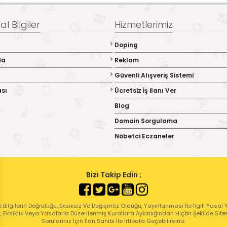
l Bilgiler
Hizmetlerimiz
Doping
da
Reklam
Güvenli Alışveriş Sistemi
ası
Ücretsiz İş ilanı Ver
Blog
Domain Sorgulama
Nöbetci Eczaneler
Bizi Takip Edin ;
 Bilgilerin Doğruluğu, Eksiksiz Ve Değişmez Olduğu, Yayınlanması İle İlgili Yasal Yü
ık, Eksiklik Veya Yasalarla Düzenlenmiş Kurallara Aykırılığından Hiçbir Şekilde Sit
Sorularınız İçin İlan Sahibi İle İrtibata Geçebilirsiniz.