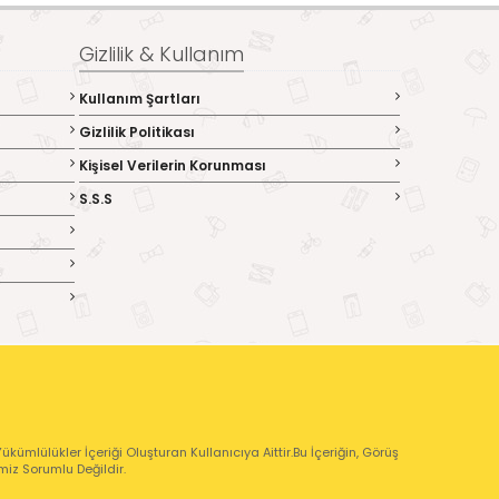
Gizlilik & Kullanım
Kullanım Şartları
Gizlilik Politikası
Kişisel Verilerin Korunması
S.S.S
kümlülükler İçeriği Oluşturan Kullanıcıya Aittir.Bu İçeriğin, Görüş
emiz Sorumlu Değildir.