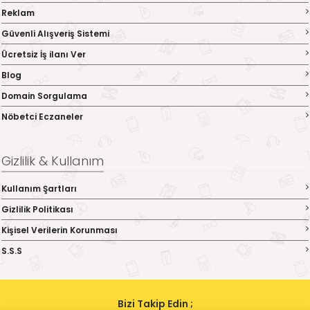
Reklam
Güvenli Alışveriş Sistemi
Ücretsiz İş ilanı Ver
Blog
Domain Sorgulama
Nöbetci Eczaneler
Gizlilik & Kullanım
Kullanım Şartları
Gizlilik Politikası
Kişisel Verilerin Korunması
S.S.S
Bizi Takip Edin ;