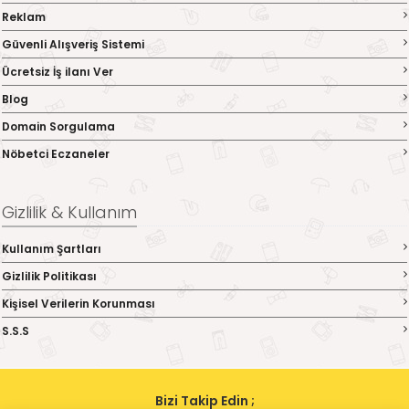
Reklam
Güvenli Alışveriş Sistemi
Ücretsiz İş ilanı Ver
Blog
Domain Sorgulama
Nöbetci Eczaneler
Gizlilik & Kullanım
Kullanım Şartları
Gizlilik Politikası
Kişisel Verilerin Korunması
S.S.S
Bizi Takip Edin ;