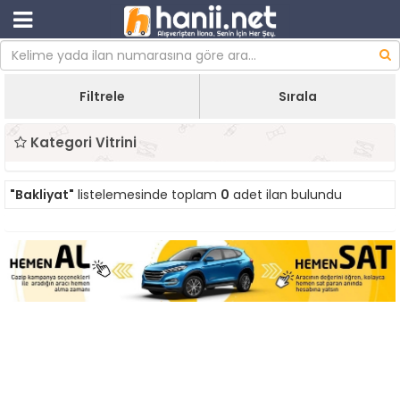
Filtrele
Sırala
Kategori Vitrini
"Bakliyat"
listelemesinde toplam
0
adet ilan bulundu