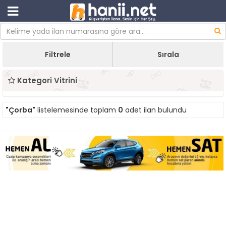
Filtrele
Sırala
Kategori Vitrini
"Çorba"
listelemesinde toplam
0
adet ilan bulundu