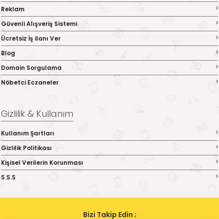
Reklam
Güvenli Alışveriş Sistemi
Ücretsiz İş ilanı Ver
Blog
Domain Sorgulama
Nöbetci Eczaneler
Gizlilik & Kullanım
Kullanım Şartları
Gizlilik Politikası
Kişisel Verilerin Korunması
S.S.S
Bizi Takip Edin ;