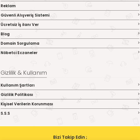
Reklam
Güvenli Alışveriş Sistemi
Ücretsiz İş ilanı Ver
Blog
Domain Sorgulama
Nöbetci Eczaneler
Gizlilik & Kullanım
Kullanım Şartları
Gizlilik Politikası
Kişisel Verilerin Korunması
S.S.S
Bizi Takip Edin ;