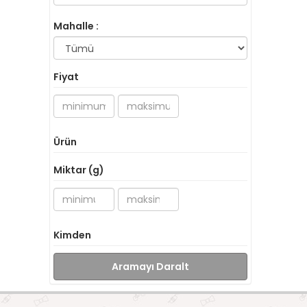
Mahalle :
Fiyat
Ürün
Miktar (g)
Kimden
Aramayı Daralt