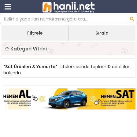
Filtrele
Sırala
Kategori Vitrini
"Süt Ürünleri & Yumurta"
listelemesinde toplam
0
adet ilan
bulundu