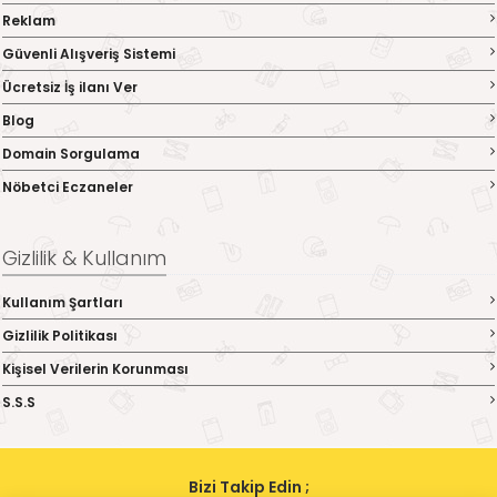
Reklam
Güvenli Alışveriş Sistemi
Ücretsiz İş ilanı Ver
Blog
Domain Sorgulama
Nöbetci Eczaneler
Gizlilik & Kullanım
Kullanım Şartları
Gizlilik Politikası
Kişisel Verilerin Korunması
S.S.S
Bizi Takip Edin ;