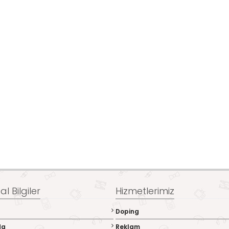
l Bilgiler
Hizmetlerimiz
Doping
da
Reklam