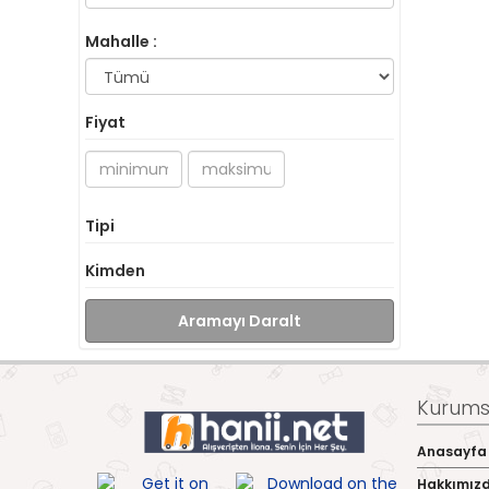
Mahalle :
Fiyat
Tipi
Kimden
Aramayı Daralt
Kurumsa
Anasayfa
Hakkımız