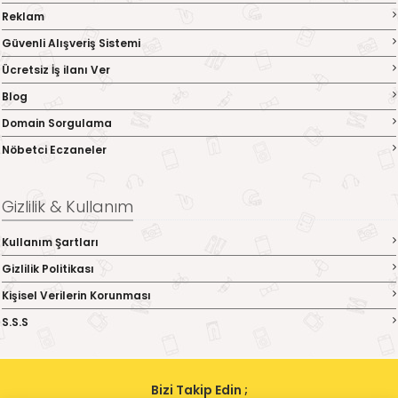
Reklam
Güvenli Alışveriş Sistemi
Ücretsiz İş ilanı Ver
Blog
Domain Sorgulama
Nöbetci Eczaneler
Gizlilik & Kullanım
Kullanım Şartları
Gizlilik Politikası
Kişisel Verilerin Korunması
S.S.S
Bizi Takip Edin ;