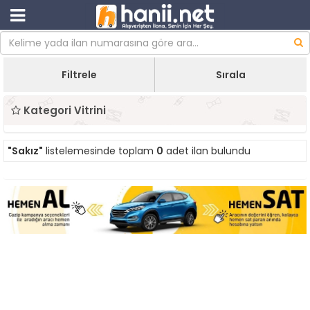
Filtrele
Sırala
Kategori Vitrini
"Sakız"
listelemesinde toplam
0
adet ilan bulundu