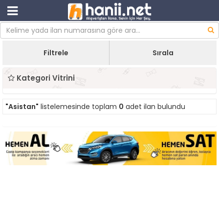
Filtrele
Sırala
Kategori Vitrini
"Asistan"
listelemesinde toplam
0
adet ilan bulundu