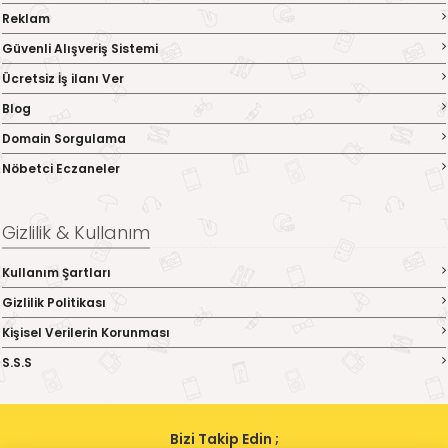
Reklam
Güvenli Alışveriş Sistemi
Ücretsiz İş ilanı Ver
Blog
Domain Sorgulama
Nöbetci Eczaneler
Gizlilik & Kullanım
Kullanım Şartları
Gizlilik Politikası
Kişisel Verilerin Korunması
S.S.S
Bizi Takip Edin ;