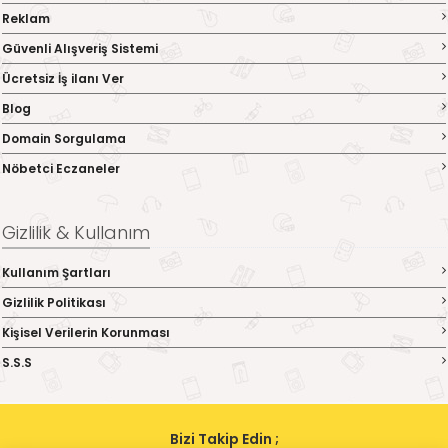
Reklam
Güvenli Alışveriş Sistemi
Ücretsiz İş ilanı Ver
Blog
Domain Sorgulama
Nöbetci Eczaneler
Gizlilik & Kullanım
Kullanım Şartları
Gizlilik Politikası
Kişisel Verilerin Korunması
S.S.S
Bizi Takip Edin ;