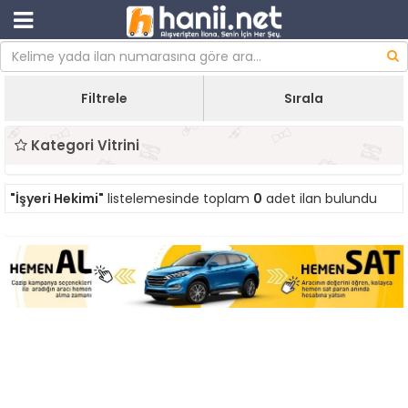
Filtrele
Sırala
Kategori Vitrini
"İşyeri Hekimi"
listelemesinde toplam
0
adet ilan bulundu