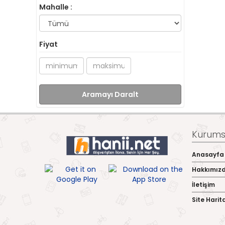
Mahalle :
Fiyat
Aramayı Daralt
Kurumsa
Anasayfa
Hakkımız
İletişim
Site Harit