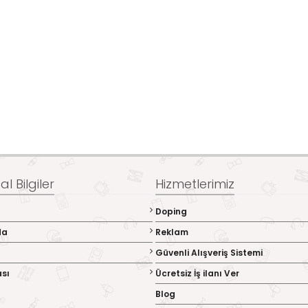
l Bilgiler
Hizmetlerimiz
Doping
da
Reklam
Güvenli Alışveriş Sistemi
ası
Ücretsiz İş ilanı Ver
Blog