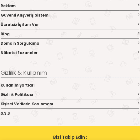
Reklam
Güvenli Alışveriş Sistemi
Ücretsiz İş ilanı Ver
Blog
Domain Sorgulama
Nöbetci Eczaneler
Gizlilik & Kullanım
Kullanım Şartları
Gizlilik Politikası
Kişisel Verilerin Korunması
S.S.S
Bizi Takip Edin ;