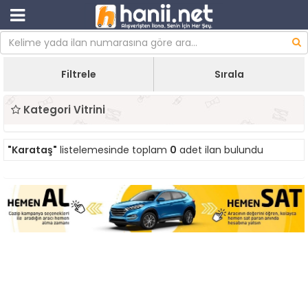
Filtrele
Sırala
Kategori Vitrini
"Karataş"
listelemesinde toplam
0
adet ilan bulundu