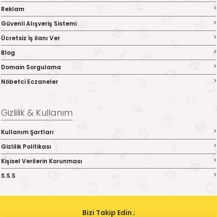
Reklam
Güvenli Alışveriş Sistemi
Ücretsiz İş ilanı Ver
Blog
Domain Sorgulama
Nöbetci Eczaneler
Gizlilik & Kullanım
Kullanım Şartları
Gizlilik Politikası
Kişisel Verilerin Korunması
S.S.S
Bizi Takip Edin ;