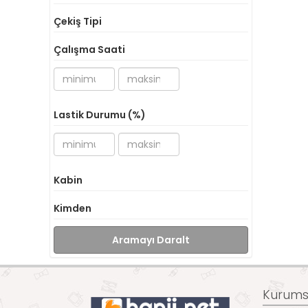
Çekiş Tipi
Çalışma Saati
Lastik Durumu (%)
Kabin
Kimden
Aramayı Daralt
Kurumsa