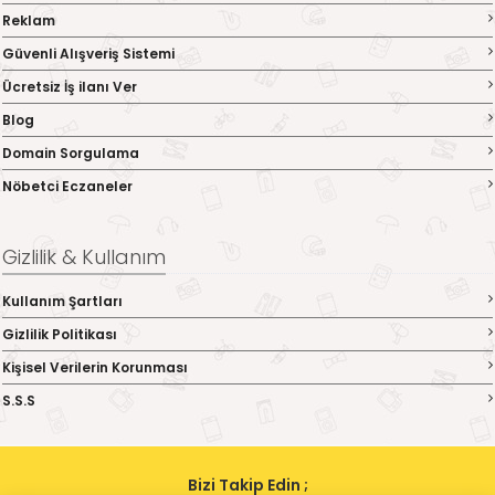
Reklam
Güvenli Alışveriş Sistemi
Ücretsiz İş ilanı Ver
Blog
Domain Sorgulama
Nöbetci Eczaneler
Gizlilik & Kullanım
Kullanım Şartları
Gizlilik Politikası
Kişisel Verilerin Korunması
S.S.S
Bizi Takip Edin ;