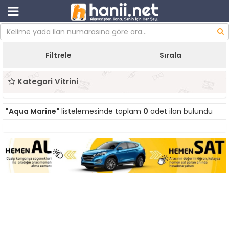
Filtrele
Sırala
Kategori Vitrini
"Aqua Marine"
listelemesinde toplam
0
adet ilan bulundu