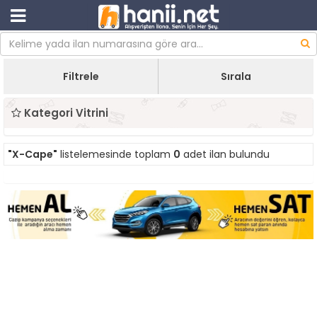
Filtrele
Sırala
Kategori Vitrini
"X-Cape"
listelemesinde toplam
0
adet ilan bulundu