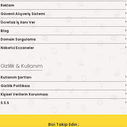
Reklam
Güvenli Alışveriş Sistemi
Ücretsiz İş ilanı Ver
Blog
Domain Sorgulama
Nöbetci Eczaneler
Gizlilik & Kullanım
Kullanım Şartları
Gizlilik Politikası
Kişisel Verilerin Korunması
S.S.S
Bizi Takip Edin ;