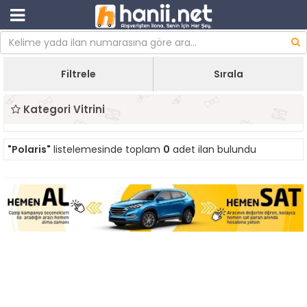
Filtrele
Sırala
Kategori Vitrini
"Polaris"
listelemesinde toplam
0
adet ilan bulundu