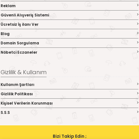
Reklam
Güvenli Alışveriş Sistemi
Ücretsiz İş ilanı Ver
Blog
Domain Sorgulama
Nöbetci Eczaneler
Gizlilik & Kullanım
Kullanım Şartları
Gizlilik Politikası
Kişisel Verilerin Korunması
S.S.S
Bizi Takip Edin ;