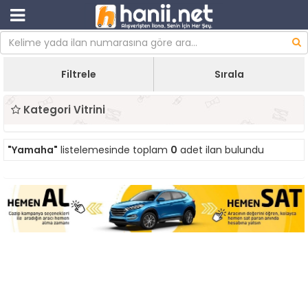
Filtrele
Sırala
Kategori Vitrini
"Yamaha"
listelemesinde toplam
0
adet ilan bulundu