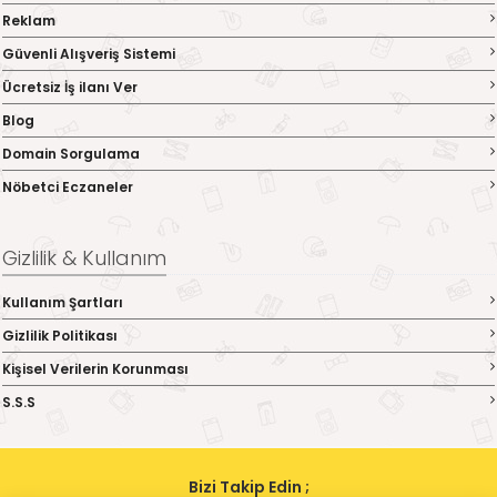
Reklam
Güvenli Alışveriş Sistemi
Ücretsiz İş ilanı Ver
Blog
Domain Sorgulama
Nöbetci Eczaneler
Gizlilik & Kullanım
Kullanım Şartları
Gizlilik Politikası
Kişisel Verilerin Korunması
S.S.S
Bizi Takip Edin ;