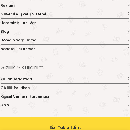
Reklam
Güvenli Alışveriş Sistemi
Ücretsiz İş ilanı Ver
Blog
Domain Sorgulama
Nöbetci Eczaneler
Gizlilik & Kullanım
Kullanım Şartları
Gizlilik Politikası
Kişisel Verilerin Korunması
S.S.S
Bizi Takip Edin ;