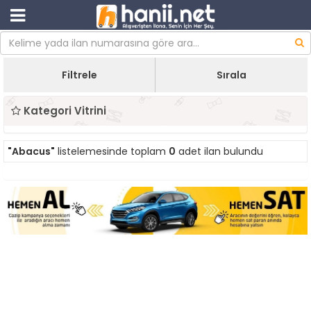
Filtrele
Sırala
Kategori Vitrini
"Abacus"
listelemesinde toplam
0
adet ilan bulundu