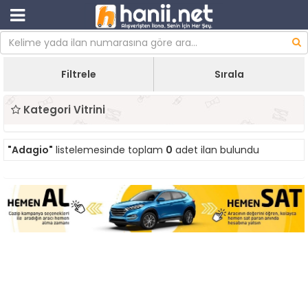
Filtrele
Sırala
Kategori Vitrini
"Adagio"
listelemesinde toplam
0
adet ilan bulundu