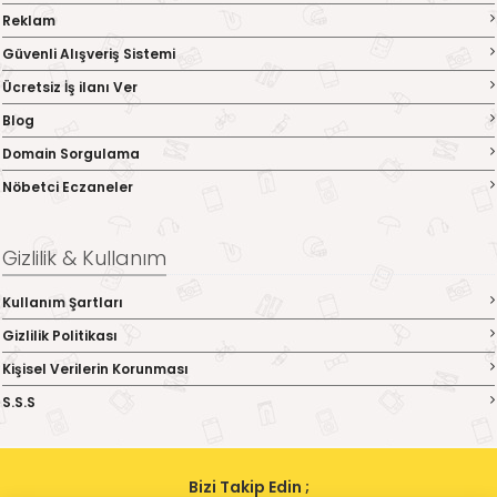
Reklam
Güvenli Alışveriş Sistemi
Ücretsiz İş ilanı Ver
Blog
Domain Sorgulama
Nöbetci Eczaneler
Gizlilik & Kullanım
Kullanım Şartları
Gizlilik Politikası
Kişisel Verilerin Korunması
S.S.S
Bizi Takip Edin ;