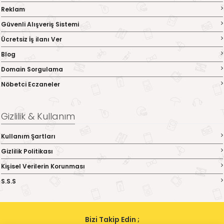
Reklam
Güvenli Alışveriş Sistemi
Ücretsiz İş ilanı Ver
Blog
Domain Sorgulama
Nöbetci Eczaneler
Gizlilik & Kullanım
Kullanım Şartları
Gizlilik Politikası
Kişisel Verilerin Korunması
S.S.S
Bizi Takip Edin ;