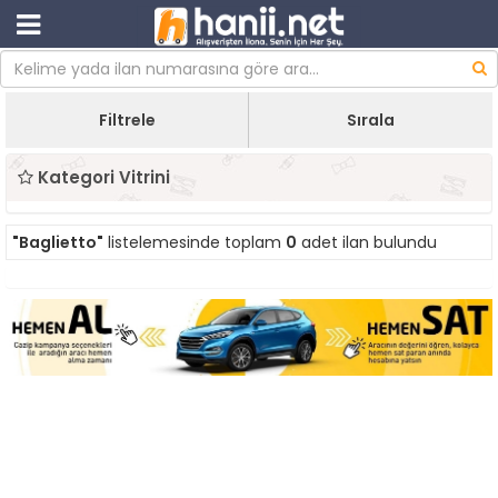
Filtrele
Sırala
Kategori Vitrini
"Baglietto"
listelemesinde toplam
0
adet ilan bulundu