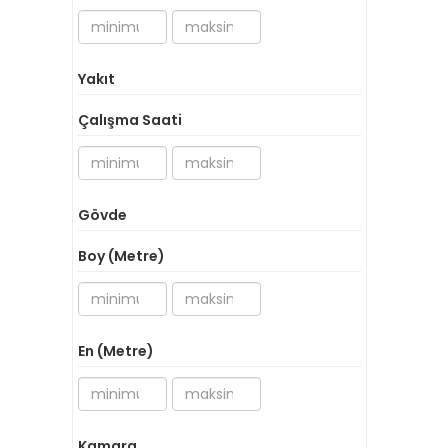
Yakıt
Çalışma Saati
Gövde
Boy (Metre)
En (Metre)
Kamara