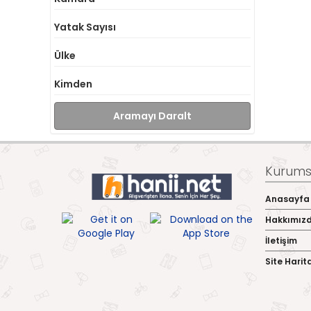
Yatak Sayısı
Ülke
Kimden
Aramayı Daralt
Kurumsa
Anasayfa
Hakkımız
İletişim
Site Harit