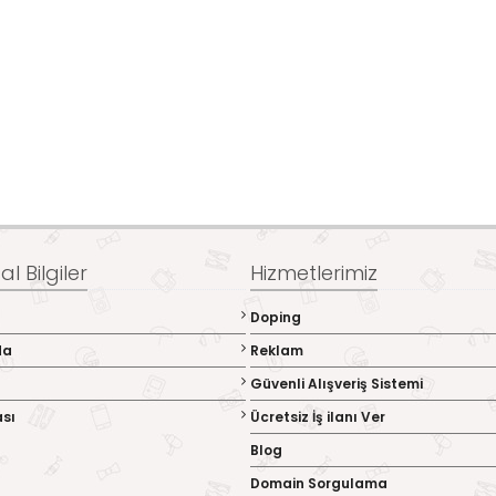
l Bilgiler
Hizmetlerimiz
Doping
da
Reklam
Güvenli Alışveriş Sistemi
ası
Ücretsiz İş ilanı Ver
Blog
Domain Sorgulama