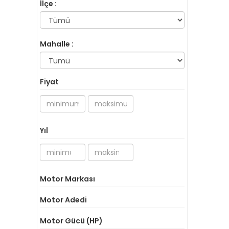
İlçe :
Mahalle :
Fiyat
Yıl
Motor Markası
Motor Adedi
Motor Gücü (HP)