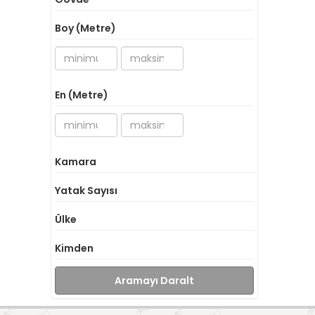
Boy (Metre)
En (Metre)
Kamara
Yatak Sayısı
Ülke
Kimden
Aramayı Daralt