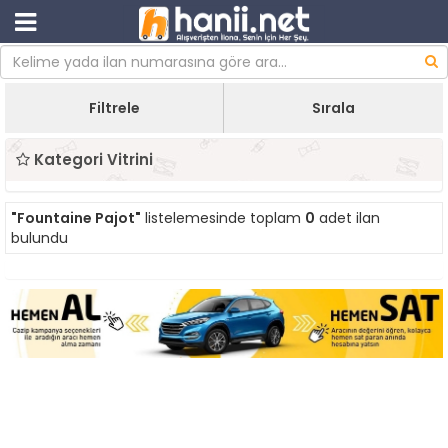
Filtrele
Sırala
Kategori Vitrini
"Fountaine Pajot"
listelemesinde toplam
0
adet ilan
bulundu