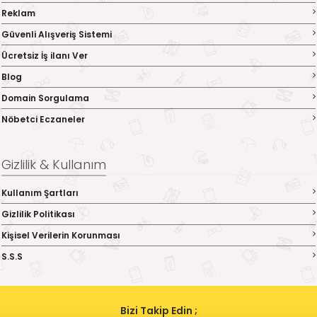
Reklam
Güvenli Alışveriş Sistemi
Ücretsiz İş ilanı Ver
Blog
Domain Sorgulama
Nöbetci Eczaneler
Gizlilik & Kullanım
Kullanım Şartları
Gizlilik Politikası
Kişisel Verilerin Korunması
S.S.S
Bizi Takip Edin ;