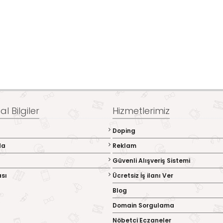
l Bilgiler
Hizmetlerimiz
Doping
da
Reklam
Güvenli Alışveriş Sistemi
ası
Ücretsiz İş ilanı Ver
Blog
Domain Sorgulama
Nöbetci Eczaneler