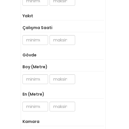
Yakıt
Çalışma Saati
Gövde
Boy (Metre)
En (Metre)
Kamara