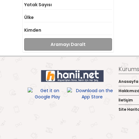
Yatak Sayısı
Ülke
Kimden
Aramayı Daralt
Kurumsa
Anasayfa
Hakkımız
İletişim
Site Harit