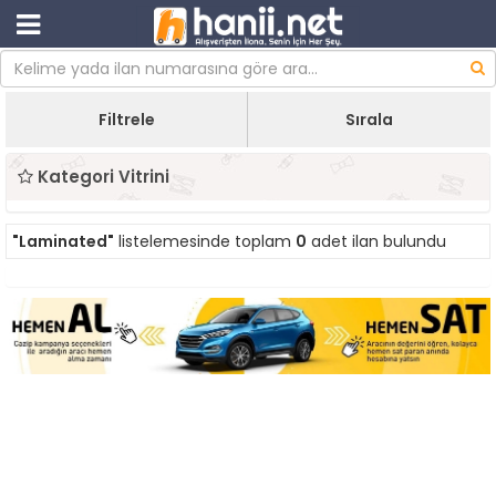
Filtrele
Sırala
Kategori Vitrini
"Laminated"
listelemesinde toplam
0
adet ilan bulundu