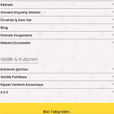
Reklam
Güvenli Alışveriş Sistemi
Ücretsiz İş ilanı Ver
Blog
Domain Sorgulama
Nöbetci Eczaneler
Gizlilik & Kullanım
Kullanım Şartları
Gizlilik Politikası
Kişisel Verilerin Korunması
S.S.S
Bizi Takip Edin ;