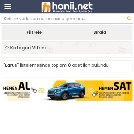
Filtrele
Sırala
Kategori Vitrini
"Larus"
listelemesinde toplam
0
adet ilan bulundu