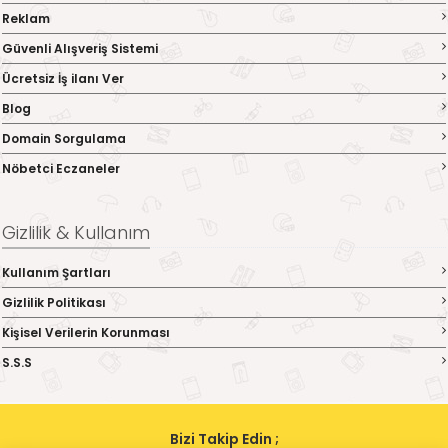
Reklam
Güvenli Alışveriş Sistemi
Ücretsiz İş ilanı Ver
Blog
Domain Sorgulama
Nöbetci Eczaneler
Gizlilik & Kullanım
Kullanım Şartları
Gizlilik Politikası
Kişisel Verilerin Korunması
S.S.S
Bizi Takip Edin ;