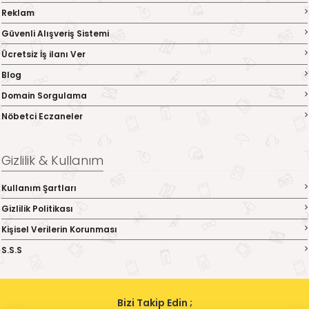
Reklam
Güvenli Alışveriş Sistemi
Ücretsiz İş ilanı Ver
Blog
Domain Sorgulama
Nöbetci Eczaneler
Gizlilik & Kullanım
Kullanım Şartları
Gizlilik Politikası
Kişisel Verilerin Korunması
S.S.S
Bizi Takip Edin ;