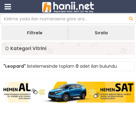
Filtrele
Sırala
Kategori Vitrini
"Leopard"
listelemesinde toplam
0
adet ilan bulundu