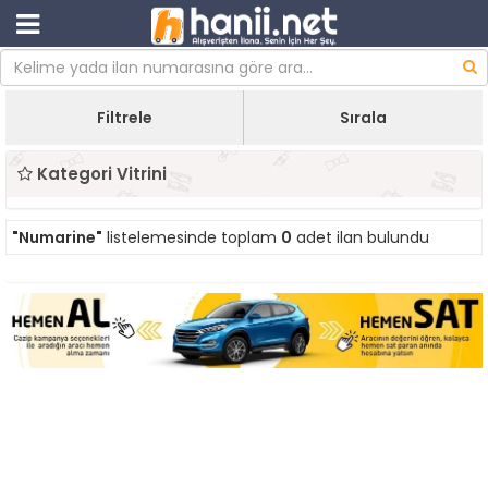
Filtrele
Sırala
Kategori Vitrini
"Numarine"
listelemesinde toplam
0
adet ilan bulundu