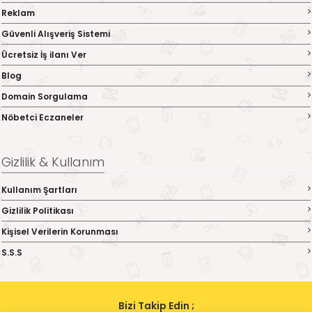
Reklam
Güvenli Alışveriş Sistemi
Ücretsiz İş ilanı Ver
Blog
Domain Sorgulama
Nöbetci Eczaneler
Gizlilik & Kullanım
Kullanım Şartları
Gizlilik Politikası
Kişisel Verilerin Korunması
S.S.S
Bizi Takip Edin ;