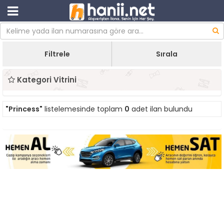
Filtrele
Sırala
Kategori Vitrini
"Princess"
listelemesinde toplam
0
adet ilan bulundu