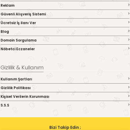
Reklam
Güvenli Alışveriş Sistemi
Ücretsiz İş ilanı Ver
Blog
Domain Sorgulama
Nöbetci Eczaneler
Gizlilik & Kullanım
Kullanım Şartları
Gizlilik Politikası
Kişisel Verilerin Korunması
S.S.S
Bizi Takip Edin ;