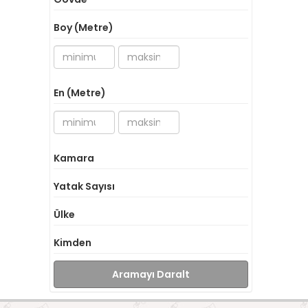
Boy (Metre)
En (Metre)
Kamara
Yatak Sayısı
Ülke
Kimden
Aramayı Daralt