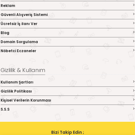
Reklam
Güvenli Alışveriş Sistemi
Ücretsiz İş ilanı Ver
Blog
Domain Sorgulama
Nöbetci Eczaneler
Gizlilik & Kullanım
Kullanım Şartları
Gizlilik Politikası
Kişisel Verilerin Korunması
S.S.S
Bizi Takip Edin ;