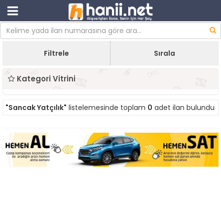
Filtrele
Sırala
Kategori Vitrini
"Sancak Yatçılık"
listelemesinde toplam
0
adet ilan bulundu