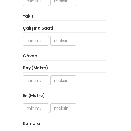
Yakıt
Çalışma Saati
Gövde
Boy (Metre)
En (Metre)
Kamara