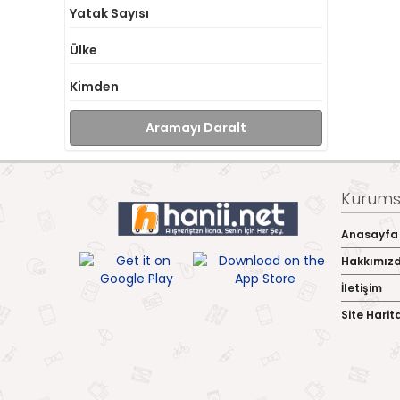
Yatak Sayısı
Ülke
Kimden
Aramayı Daralt
Kurumsa
Anasayfa
Hakkımız
İletişim
Site Harit