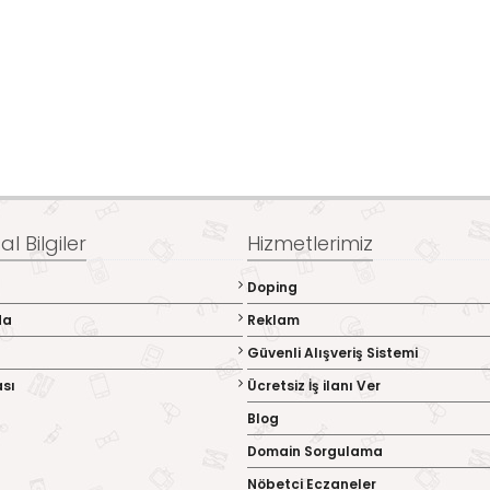
l Bilgiler
Hizmetlerimiz
Doping
da
Reklam
Güvenli Alışveriş Sistemi
ası
Ücretsiz İş ilanı Ver
Blog
Domain Sorgulama
Nöbetci Eczaneler