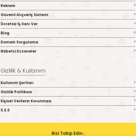
Reklam
Güvenli Alışveriş Sistemi
Ücretsiz İş ilanı Ver
Blog
Domain Sorgulama
Nöbetci Eczaneler
Gizlilik & Kullanım
Kullanım Şartları
Gizlilik Politikası
Kişisel Verilerin Korunması
S.S.S
Bizi Takip Edin ;