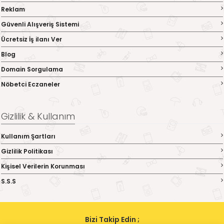
Reklam
Güvenli Alışveriş Sistemi
Ücretsiz İş ilanı Ver
Blog
Domain Sorgulama
Nöbetci Eczaneler
Gizlilik & Kullanım
Kullanım Şartları
Gizlilik Politikası
Kişisel Verilerin Korunması
S.S.S
Bizi Takip Edin ;