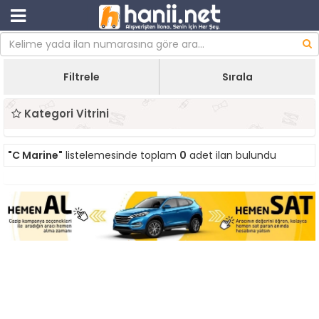
Filtrele
Sırala
Kategori Vitrini
"C Marine"
listelemesinde toplam
0
adet ilan bulundu