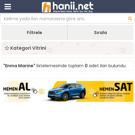
Filtrele
Sırala
Kategori Vitrini
"Enma Marine"
listelemesinde toplam
0
adet ilan bulundu