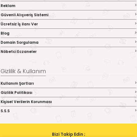
Reklam
Güvenli Alışveriş Sistemi
Ücretsiz İş ilanı Ver
Blog
Domain Sorgulama
Nöbetci Eczaneler
Gizlilik & Kullanım
Kullanım Şartları
Gizlilik Politikası
Kişisel Verilerin Korunması
S.S.S
Bizi Takip Edin ;