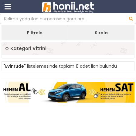
Filtrele
Sırala
Kategori Vitrini
"Evinrude"
listelemesinde toplam
0
adet ilan bulundu