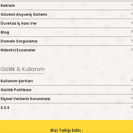
Reklam
Güvenli Alışveriş Sistemi
Ücretsiz İş ilanı Ver
Blog
Domain Sorgulama
Nöbetci Eczaneler
Gizlilik & Kullanım
Kullanım Şartları
Gizlilik Politikası
Kişisel Verilerin Korunması
S.S.S
Bizi Takip Edin ;