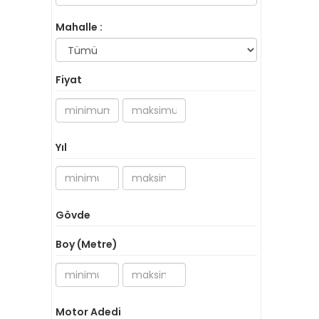
Mahalle :
Fiyat
Yıl
Gövde
Boy (Metre)
Motor Adedi