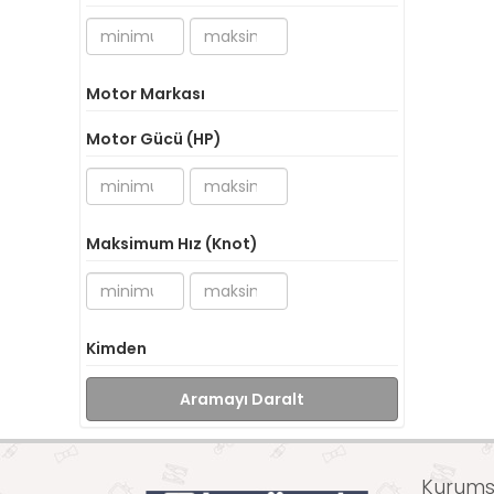
Motor Markası
Motor Gücü (HP)
Maksimum Hız (Knot)
Kimden
Aramayı Daralt
Kurumsa