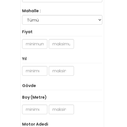
Mahalle :
Fiyat
Yıl
Gövde
Boy (Metre)
Motor Adedi