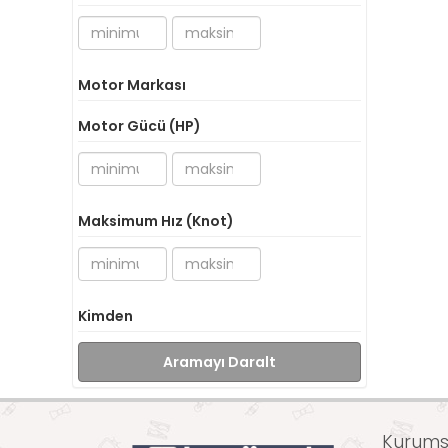
Motor Markası
Motor Gücü (HP)
Maksimum Hız (Knot)
Kimden
Aramayı Daralt
Kurumsa