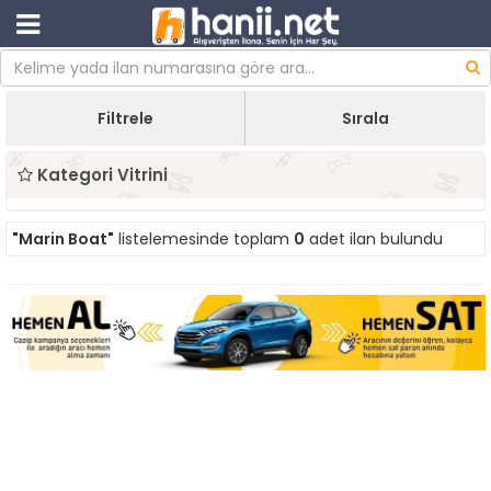
Filtrele
Sırala
Kategori Vitrini
"Marin Boat"
listelemesinde toplam
0
adet ilan bulundu