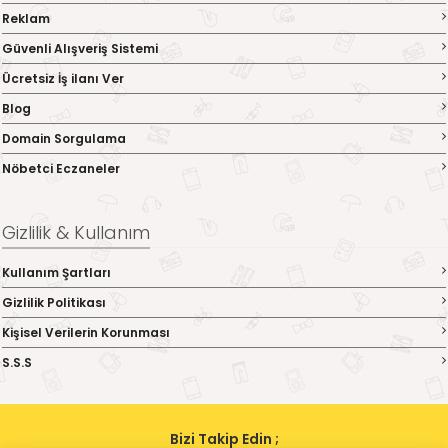
Reklam
Güvenli Alışveriş Sistemi
Ücretsiz İş ilanı Ver
Blog
Domain Sorgulama
Nöbetci Eczaneler
Gizlilik & Kullanım
Kullanım Şartları
Gizlilik Politikası
Kişisel Verilerin Korunması
S.S.S
Bizi Takip Edin ;