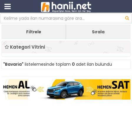
Filtrele
Sırala
Kategori Vitrini
"Bavaria"
listelemesinde toplam
0
adet ilan bulundu