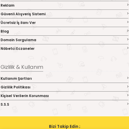
Reklam
Güvenli Alışveriş Sistemi
Ücretsiz İş ilanı Ver
Blog
Domain Sorgulama
Nöbetci Eczaneler
Gizlilik & Kullanım
Kullanım Şartları
Gizlilik Politikası
Kişisel Verilerin Korunması
S.S.S
Bizi Takip Edin ;