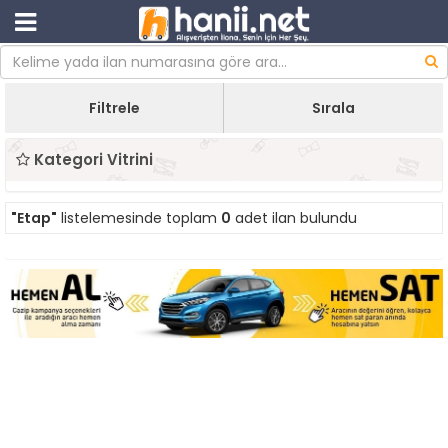
Filtrele
Sırala
Kategori Vitrini
"Etap"
listelemesinde toplam
0
adet ilan bulundu