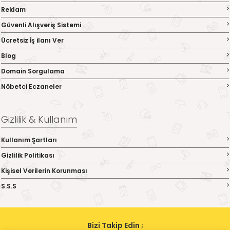
Reklam
Güvenli Alışveriş Sistemi
Ücretsiz İş ilanı Ver
Blog
Domain Sorgulama
Nöbetci Eczaneler
Gizlilik & Kullanım
Kullanım Şartları
Gizlilik Politikası
Kişisel Verilerin Korunması
S.S.S
Bizi Takip Edin ;