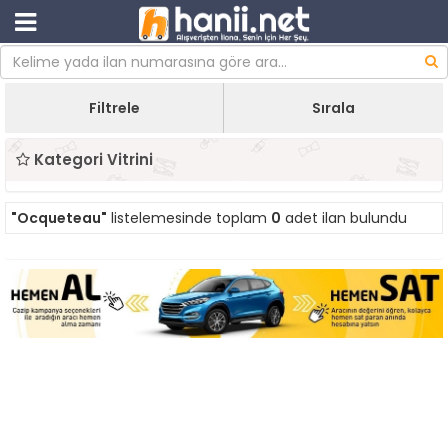
Filtrele
Sırala
Kategori Vitrini
"Ocqueteau"
listelemesinde toplam
0
adet ilan bulundu