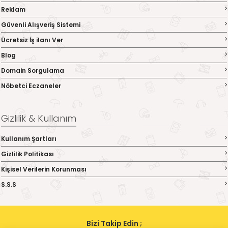
Reklam
Güvenli Alışveriş Sistemi
Ücretsiz İş ilanı Ver
Blog
Domain Sorgulama
Nöbetci Eczaneler
Gizlilik & Kullanım
Kullanım Şartları
Gizlilik Politikası
Kişisel Verilerin Korunması
S.S.S
Bizi Takip Edin ;