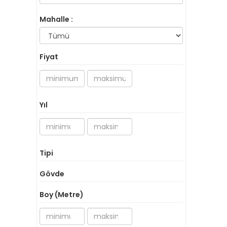
Mahalle :
Fiyat
Yıl
Tipi
Gövde
Boy (Metre)