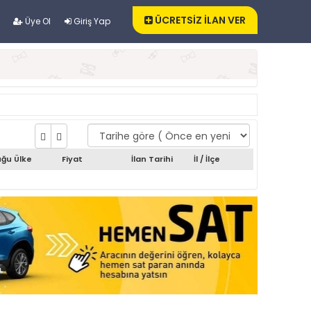
ÜCRETSİZ İLAN VER
Üye Ol
Giriş Yap
ğu Ülke
Fiyat
İlan Tarihi
İl / İlçe