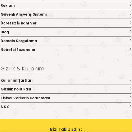
Reklam
Güvenli Alışveriş Sistemi
Ücretsiz İş ilanı Ver
Blog
Domain Sorgulama
Nöbetci Eczaneler
Gizlilik & Kullanım
Kullanım Şartları
Gizlilik Politikası
Kişisel Verilerin Korunması
S.S.S
Bizi Takip Edin ;