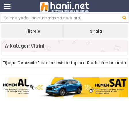
Filtrele
Sırala
Kategori Vitrini
"Şaşal Denizcilik"
listelemesinde toplam
0
adet ilan bulundu